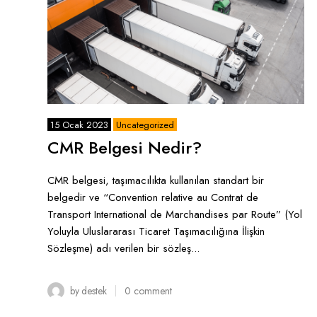
15 Ocak 2023
Uncategorized
CMR Belgesi Nedir?
CMR belgesi, taşımacılıkta kullanılan standart bir
belgedir ve “Convention relative au Contrat de
Transport International de Marchandises par Route” (Yol
Yoluyla Uluslararası Ticaret Taşımacılığına İlişkin
Sözleşme) adı verilen bir sözleş...
by
destek
0
comment