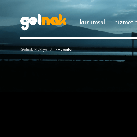
kurumsal
hizmetl
Gelnak Nakliye
>
Haberler