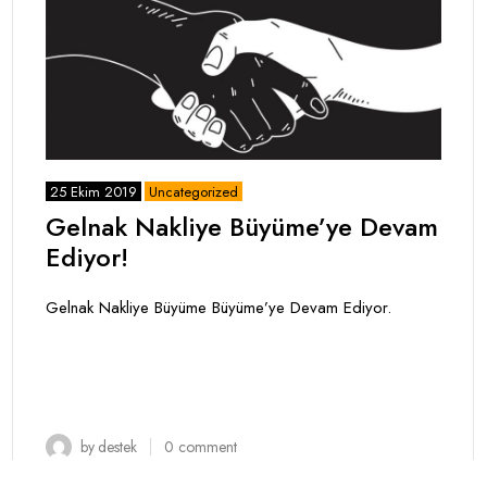
25 Ekim 2019
Uncategorized
Gelnak Nakliye Büyüme’ye Devam
Ediyor!
Gelnak Nakliye Büyüme Büyüme’ye Devam Ediyor.
by
destek
0
comment