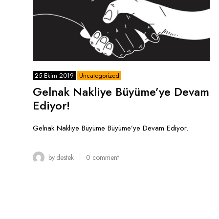
25 Ekim 2019
Uncategorized
Gelnak Nakliye Büyüme’ye Devam
Ediyor!
Gelnak Nakliye Büyüme Büyüme’ye Devam Ediyor.
by
destek
0
comment