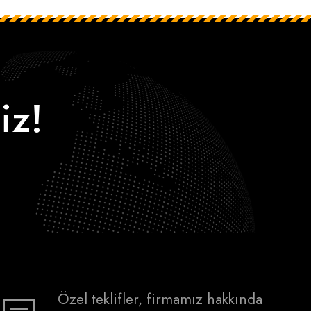
iz!
Özel teklifler, firmamız hakkında